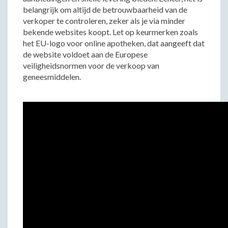
belangrijk om altijd de betrouwbaarheid van de
verkoper te controleren, zeker als je via minder
bekende websites koopt. Let op keurmerken zoals
het EU-logo voor online apotheken, dat aangeeft dat
de website voldoet aan de Europese
veiligheidsnormen voor de verkoop van
geneesmiddelen.