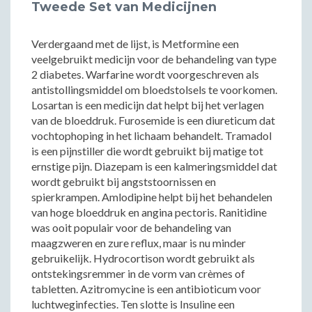
Tweede Set van Medicijnen
Verdergaand met de lijst, is Metformine een
veelgebruikt medicijn voor de behandeling van type
2 diabetes. Warfarine wordt voorgeschreven als
antistollingsmiddel om bloedstolsels te voorkomen.
Losartan is een medicijn dat helpt bij het verlagen
van de bloeddruk. Furosemide is een diureticum dat
vochtophoping in het lichaam behandelt. Tramadol
is een pijnstiller die wordt gebruikt bij matige tot
ernstige pijn. Diazepam is een kalmeringsmiddel dat
wordt gebruikt bij angststoornissen en
spierkrampen. Amlodipine helpt bij het behandelen
van hoge bloeddruk en angina pectoris. Ranitidine
was ooit populair voor de behandeling van
maagzweren en zure reflux, maar is nu minder
gebruikelijk. Hydrocortison wordt gebruikt als
ontstekingsremmer in de vorm van crèmes of
tabletten. Azitromycine is een antibioticum voor
luchtweginfecties. Ten slotte is Insuline een