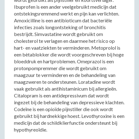
Ibuprofen is een ander veelgebruikt medicijn dat
ontstekingsremmend werkt en pijn kan verlichten.
Amoxicilline is een antibioticum dat bacteriële
infecties zoals longontsteking of bronchitis
bestrijdt. Simvastatine wordt gebruikt om
cholesterol te verlagen en daarmee het risico op
hart- en vaatziekten te verminderen. Metoprolol is
een bètablokker die wordt voorgeschreven bij hoge
bloeddruk en hartproblemen. Omeprazol is een
protonpompremmer die wordt gebruikt om
maagzuur te verminderen en de behandeling van
maagzweren te ondersteunen. Loratadine wordt
vaak gebruikt als antihistaminicum bij allergieën.
Citalopram is een antidepressivum dat wordt
ingezet bij de behandeling van depressieve klachten.
Codeïne is een opioïde pijnstiller die ook wordt
gebruikt bij hardnekkige hoest. Levothyroxine is een
medicijn dat de schildklierfunctie ondersteunt bij
hypothyreoïdie.