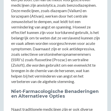
medicijnen zijn anxiolytica, zoals benzodiazepinen.
Deze medicijnen, zoals diazepam (Valium) en
lorazepam (Ativan), werken door het centrale
zenuwstelsel te dempen, wat leidt tot een
vermindering van angst en spanning. Hoewel ze
effectief kunnen zijn voor kortdurend gebruik, is het
belangrijk om te weten dat ze verslavend kunnen zijn
en vaak alleen worden voorgeschreven voor acute
symptomen. Daarnaast zijn er ook antidepressiva,
zoals selectieve serotonineheropnameremmers
(SSRI's) zoals fluoxetine (Prozac) en sertraline
(Zoloft), die worden gebruikt om een evenwicht te
brengen in de chemie van de hersenen, wat kan
helpen bij het verminderen van angst en het
verbeteren van de algehele stemming.
Niet-Farmacologische Benaderingen
en Alternatieve Opties
Naast traditionele medicijnen zijn er ook diverse