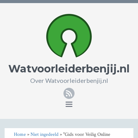
Watvoorleiderbenjij.nl
Over Watvoorleiderbenjij.nl
RSS
Toggle
navigation
Home
»
Niet ingedeeld
» "Gids voor Veilig Online