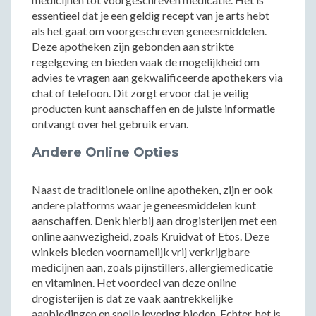
essentieel dat je een geldig recept van je arts hebt
als het gaat om voorgeschreven geneesmiddelen.
Deze apotheken zijn gebonden aan strikte
regelgeving en bieden vaak de mogelijkheid om
advies te vragen aan gekwalificeerde apothekers via
chat of telefoon. Dit zorgt ervoor dat je veilig
producten kunt aanschaffen en de juiste informatie
ontvangt over het gebruik ervan.
Andere Online Opties
Naast de traditionele online apotheken, zijn er ook
andere platforms waar je geneesmiddelen kunt
aanschaffen. Denk hierbij aan drogisterijen met een
online aanwezigheid, zoals Kruidvat of Etos. Deze
winkels bieden voornamelijk vrij verkrijgbare
medicijnen aan, zoals pijnstillers, allergiemedicatie
en vitaminen. Het voordeel van deze online
drogisterijen is dat ze vaak aantrekkelijke
aanbiedingen en snelle levering bieden. Echter, het is