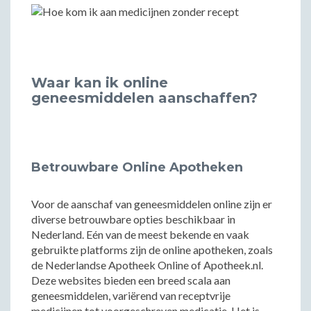
Waar kan ik online
geneesmiddelen aanschaffen?
Betrouwbare Online Apotheken
Voor de aanschaf van geneesmiddelen online zijn er
diverse betrouwbare opties beschikbaar in
Nederland. Eén van de meest bekende en vaak
gebruikte platforms zijn de online apotheken, zoals
de Nederlandse Apotheek Online of Apotheek.nl.
Deze websites bieden een breed scala aan
geneesmiddelen, variërend van receptvrije
medicijnen tot voorgeschreven medicatie. Het is