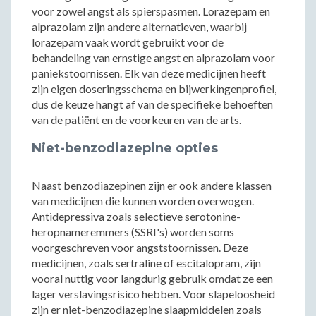
voor zowel angst als spierspasmen. Lorazepam en
alprazolam zijn andere alternatieven, waarbij
lorazepam vaak wordt gebruikt voor de
behandeling van ernstige angst en alprazolam voor
paniekstoornissen. Elk van deze medicijnen heeft
zijn eigen doseringsschema en bijwerkingenprofiel,
dus de keuze hangt af van de specifieke behoeften
van de patiënt en de voorkeuren van de arts.
Niet-benzodiazepine opties
Naast benzodiazepinen zijn er ook andere klassen
van medicijnen die kunnen worden overwogen.
Antidepressiva zoals selectieve serotonine-
heropnameremmers (SSRI's) worden soms
voorgeschreven voor angststoornissen. Deze
medicijnen, zoals sertraline of escitalopram, zijn
vooral nuttig voor langdurig gebruik omdat ze een
lager verslavingsrisico hebben. Voor slapeloosheid
zijn er niet-benzodiazepine slaapmiddelen zoals